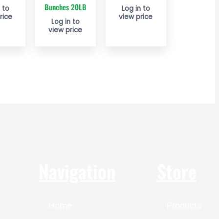
Bunches 20LB
 to
Log in to
rice
view price
Log in to
view price
Navigation
Store
Home
Products