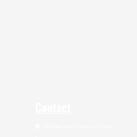
Contact
1201 NW 21st St, Miami, FL 33142