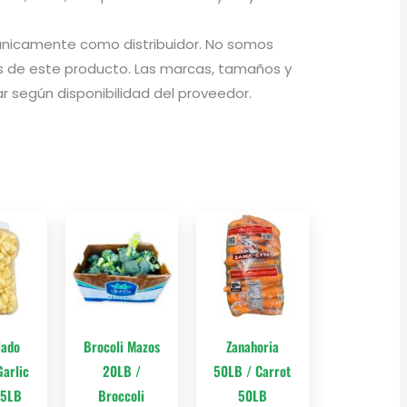
a únicamente como distribuidor. No somos
 de este producto. Las marcas, tamaños y
 según disponibilidad del proveedor.
lado
Brocoli Mazos
Zanahoria
arlic
20LB /
50LB / Carrot
 5LB
Broccoli
50LB