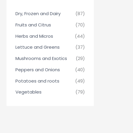
Dry, Frozen and Dairy
(87)
Fruits and Citrus
(70)
Herbs and Micros
(44)
Lettuce and Greens
(37)
Mushrooms and Exotics
(29)
Peppers and Onions
(40)
Potatoes and roots
(49)
Vegetables
(79)