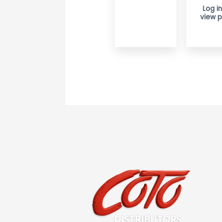
Log in
view p